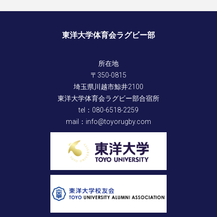
東洋大学体育会ラグビー部
所在地
〒350-0815
埼玉県川越市鯨井2100
東洋大学体育会ラグビー部合宿所
tel：080-6518-2259
mail：info@toyorugby.com