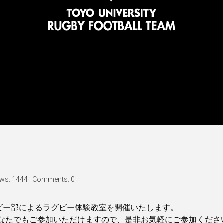
ews: 1444
Comments: 0
グビー部によるラグビー体験教室を開催いたします。
なたでもご参加いただけますので、是非お気軽にご参加くださ