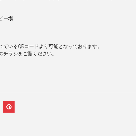
）
ビー場
）
れているQRコードより可能となっております。
のチラシをご覧ください。