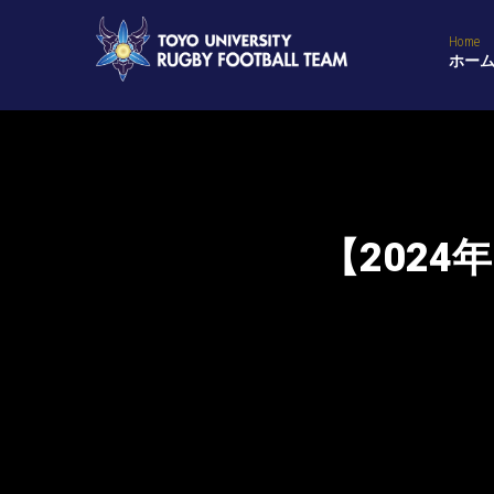
Home
ホー
【202