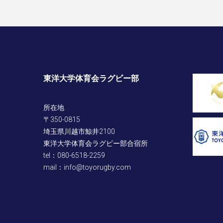
東洋大学体育会ラグビー部
所在地
〒350-0815
埼玉県川越市鯨井2100
東洋大学体育会ラグビー部合宿所
tel：080-6518-2259
mail：info@toyorugby.com