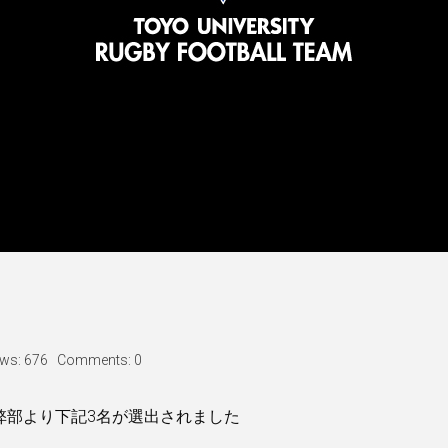
ews: 676
Comments: 0
弊部より下記3名が選出されました