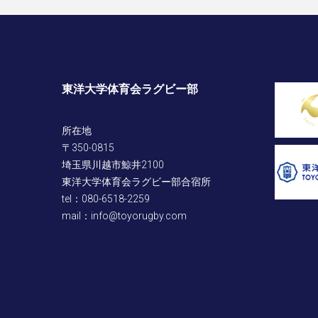
東洋大学体育会ラグビー部
所在地
〒350-0815
埼玉県川越市鯨井2100
東洋大学体育会ラグビー部合宿所
tel：080-6518-2259
mail：info@toyorugby.com