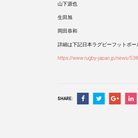
山下源也
生田旭
岡田恭和
詳細は下記日本ラグビーフットボー
https://www.rugby-japan.jp/news/53
SHARE: