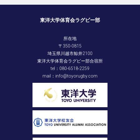
東洋大学体育会ラグビー部
所在地
〒350-0815
埼玉県川越市鯨井2100
東洋大学体育会ラグビー部合宿所
tel：080-6518-2259
mail：info@toyorugby.com