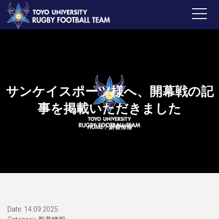
サンケイスポーツ様へ、開幕戦の記
事を掲載いただきました
HOME
/
新着情報
Date: 14.09.2025