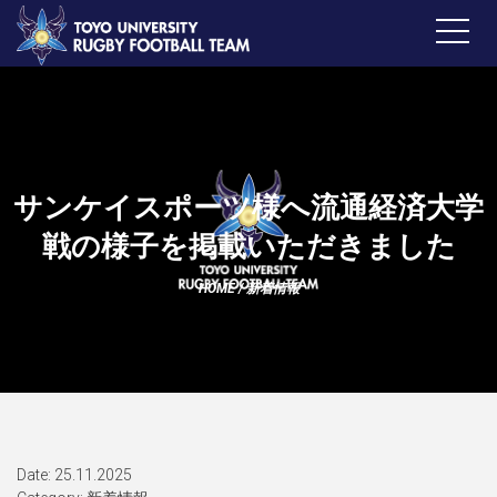
サンケイスポーツ様へ流通経済大学
戦の様子を掲載いただきました
HOME
/
新着情報
Date: 25.11.2025