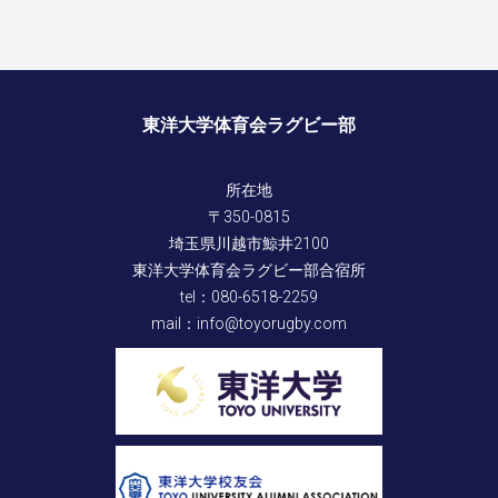
東洋大学体育会ラグビー部
所在地
〒350-0815
埼玉県川越市鯨井2100
東洋大学体育会ラグビー部合宿所
tel：080-6518-2259
mail：info@toyorugby.com