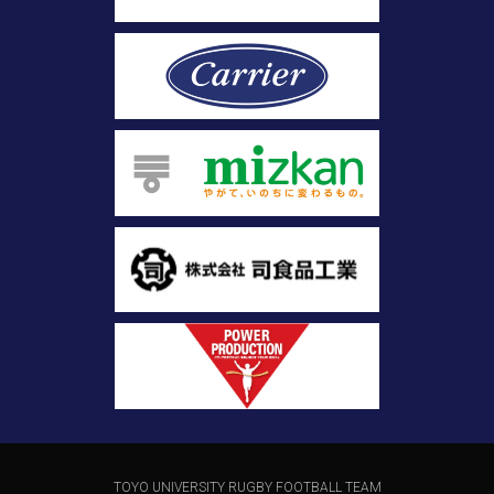
TOYO UNIVERSITY RUGBY FOOTBALL TEAM